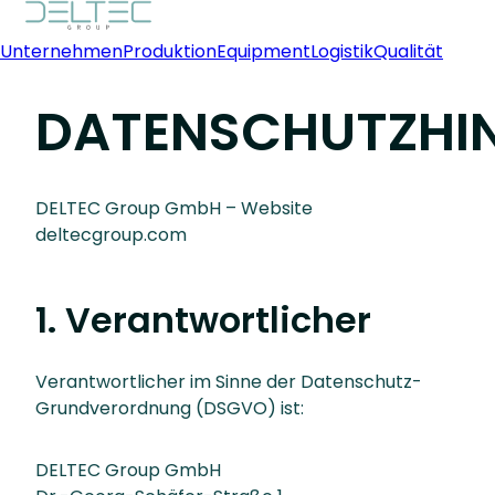
Unternehmen
Produktion
Equipment
Logistik
Qualität
DATENSCHUTZHI
DELTEC Group GmbH – Website
deltecgroup.com
1. Verantwortlicher
Verantwortlicher im Sinne der Datenschutz-
Grundverordnung (DSGVO) ist:
DELTEC Group GmbH