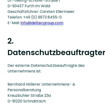
Dr.-Georg-Schäfer-Straße 1
D-93437 Furth im Wald
Geschäftsführer: Carsten Ellermeier
Telefon: +49 (0) 9973 8455-0
E-Mail:
info@deltecgroup.com
2.
Datenschutzbeauftragte
Der externe Datenschutzbeauftragte des
Unternehmens ist:
Bernhard Höllerer Unternehmens- &
Personalberatung
Kreuzbühler Straße 23a
D-91220 Schnaittach