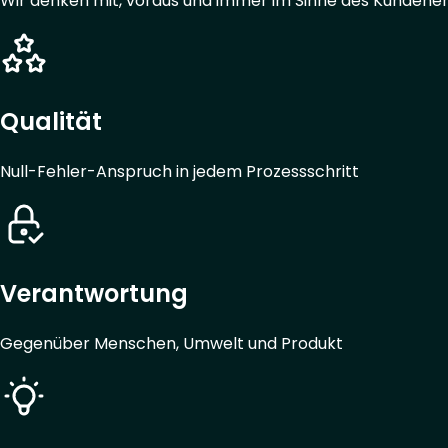
Wir denken mit, voraus und immer im Sinne des Kundener
Qualität
Null-Fehler-Anspruch in jedem Prozessschritt
Verantwortung
Gegenüber Menschen, Umwelt und Produkt