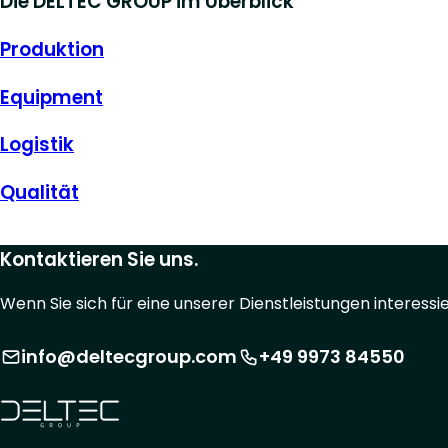
Die DELTEC GROUP im Überblick
Produktion
Equipment
Logistik
Qualität
Kontaktieren Sie uns.
Wenn Sie sich für eine unserer Dienstleistungen interess
info@deltecgroup.com
+49 9973 84550